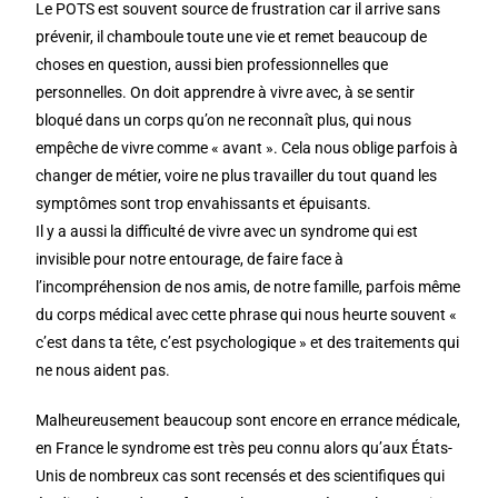
Le POTS est souvent source de frustration car il arrive sans
prévenir, il chamboule toute une vie et remet beaucoup de
choses en question, aussi bien professionnelles que
personnelles. On doit apprendre à vivre avec, à se sentir
bloqué dans un corps qu’on ne reconnaît plus, qui nous
empêche de vivre comme « avant ». Cela nous oblige parfois à
changer de métier, voire ne plus travailler du tout quand les
symptômes sont trop envahissants et épuisants.
Il y a aussi la difficulté de vivre avec un syndrome qui est
invisible pour notre entourage, de faire face à
l’incompréhension de nos amis, de notre famille, parfois même
du corps médical avec cette phrase qui nous heurte souvent «
c’est dans ta tête, c’est psychologique » et des traitements qui
ne nous aident pas.
Malheureusement beaucoup sont encore en errance médicale,
en France le syndrome est très peu connu alors qu’aux États-
Unis de nombreux cas sont recensés et des scientifiques qui