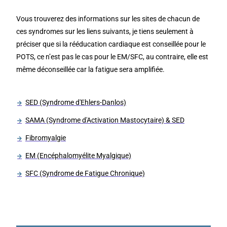
Vous trouverez des informations sur les sites de chacun de
ces syndromes sur les liens suivants, je tiens seulement à
préciser que si la rééducation cardiaque est conseillée pour le
POTS, ce n’est pas le cas pour le EM/SFC, au contraire, elle est
même déconseillée car la fatigue sera amplifiée.
SED (Syndrome d'Ehlers-Danlos)
SAMA (Syndrome d'Activation Mastocytaire) & SED
Fibromyalgie
EM (Encéphalomyélite Myalgique)
SFC (Syndrome de Fatigue Chronique)