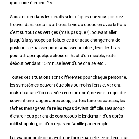
quoi concrètement ? »
Sans rentrer dans les détails scientifiques que vous pourrez
trouver dans certains articles, la vie au quotidien avec le Pots
c’est surtout des vertiges (mais pas que !), pouvant aller
jusqu’à la syncope parfois, et ce à chaque changement de
position : se baisser pour ramasser un objet, lever les bras
pour attraper quelque chose en haut d’un meuble, rester
debout pendant 15 min, se lever d’une chaise, etc…
Toutes ces situations sont différentes pour chaque personne,
les symptômes peuvent être plus ou moins forts et varient,
mais chaque effort est vécu comme une épreuve et engendre
souvent une fatigue après coup, parfois faire les courses, les
tâches ménagères, faire les repas devient difficile. Beaucoup
d’entre nous parlent de contrecoup le lendemain d’un après-
midi shopping, ou d’un repas en famille par exemple.
la dysautonomie peut avoir une forme partielle, ce qui explique